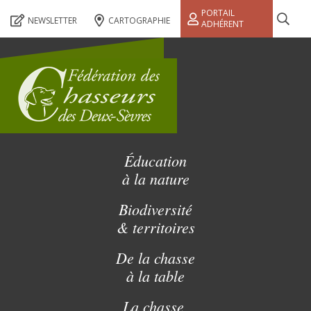
PORTAIL
NEWSLETTER
CARTOGRAPHIE
ADHÉRENT
Éducation
à la nature
Biodiversité
& territoires
De la chasse
à la table
La chasse,