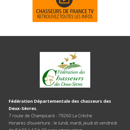
Fédération Départementale des chasseurs des
Deux-Sèvres
,
7 route de Champicard - 79260 La Crèche
Horaires d’ouverture : le lundi, mardi, jeudi et vendredi
de 8 h30 à 17 h 30 sans interruption.