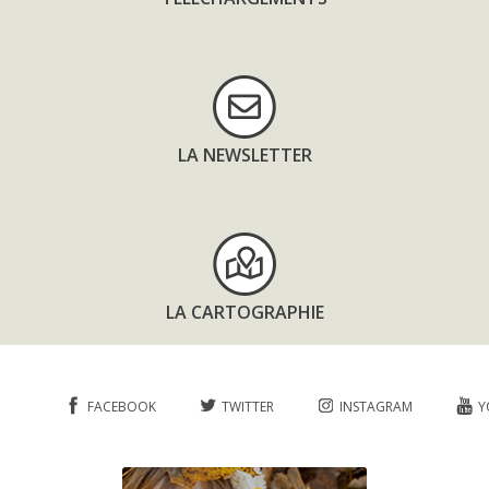
LA NEWSLETTER
LA CARTOGRAPHIE
FACEBOOK
TWITTER
INSTAGRAM
Y