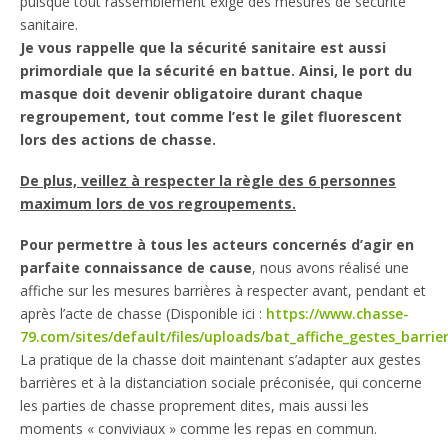
puisque tout rassemblement exige des mesures de sécurité
sanitaire.
Je vous rappelle que la sécurité sanitaire est aussi
primordiale que la sécurité en battue. Ainsi, le port du
masque doit devenir obligatoire durant chaque
regroupement, tout comme l’est le gilet fluorescent
lors des actions de chasse.
De plus, veillez à respecter la règle des 6 personnes
maximum lors de vos regroupements
.
Pour permettre à tous les acteurs concernés d’agir en
parfaite connaissance de cause
, nous avons réalisé une
affiche sur les mesures barrières à respecter avant, pendant et
après l’acte de chasse (Disponible ici :
https://www.chasse-
79.com/sites/default/files/uploads/bat_affiche_gestes_barrie
La pratique de la chasse doit maintenant s’adapter aux gestes
barrières et à la distanciation sociale préconisée, qui concerne
les parties de chasse proprement dites, mais aussi les
moments « conviviaux » comme les repas en commun.