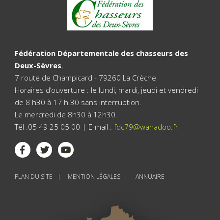
Fédération Départementale des chasseurs des
Deux-Sèvres
,
7 route de Champicard - 79260 La Crèche
Horaires d’ouverture : le lundi, mardi, jeudi et vendredi
de 8 h30 à 17 h 30 sans interruption.
Le mercredi de 8h30 à 12h30.
Tél .05 49 25 05 00 | E-mail :
fdc79@wanadoo.fr
PLAN DU SITE
MENTION LÉGALES
ANNUAIRE