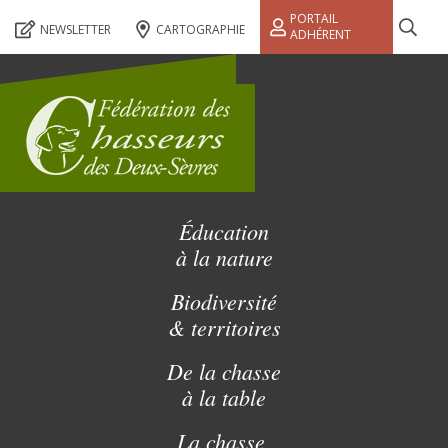
PORTAIL
NEWSLETTER
CARTOGRAPHIE
ADHÉRENT
Éducation
à la nature
Biodiversité
& territoires
De la chasse
à la table
La chasse,