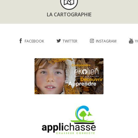
LA CARTOGRAPHIE
FACEBOOK
TWITTER
INSTAGRAM
Y