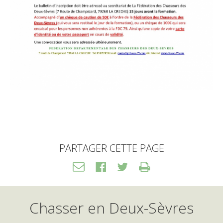
PARTAGER CETTE PAGE
Transférer
Facebook
Twitter
Print
HTML
Chasser en Deux-Sèvres