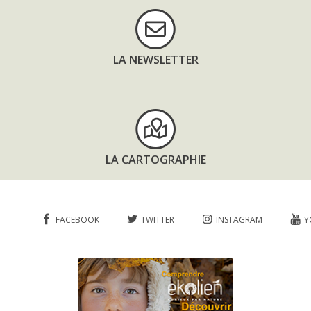
LA NEWSLETTER
LA CARTOGRAPHIE
FACEBOOK
TWITTER
INSTAGRAM
Y