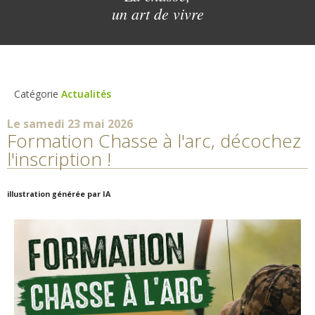
un art de vivre
Catégorie
Actualités
Le samedi 23 mai 2026
Formation Chasse à l'arc, décochez
l'inscription !
illustration générée par IA