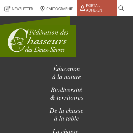
PORTAIL
NEWSLETTER
CARTOGRAPHIE
ADHÉRENT
Éducation
à la nature
Biodiversité
& territoires
De la chasse
à la table
La chasse,