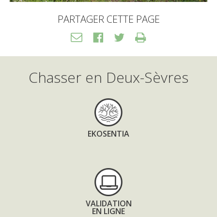
PARTAGER CETTE PAGE
Transférer
Facebook
Twitter
Print
HTML
Chasser en Deux-Sèvres
EKOSENTIA
VALIDATION
EN LIGNE