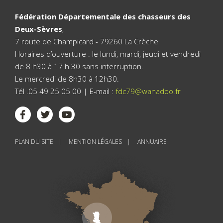
Fédération Départementale des chasseurs des
Deux-Sèvres
,
7 route de Champicard - 79260 La Crèche
Horaires d’ouverture : le lundi, mardi, jeudi et vendredi
de 8 h30 à 17 h 30 sans interruption.
Le mercredi de 8h30 à 12h30.
Tél .05 49 25 05 00 | E-mail :
fdc79@wanadoo.fr
PLAN DU SITE
MENTION LÉGALES
ANNUAIRE