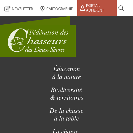
PORTAIL
NEWSLETTER
CARTOGRAPHIE
ADHÉRENT
Éducation
à la nature
Biodiversité
& territoires
De la chasse
à la table
La chasse,