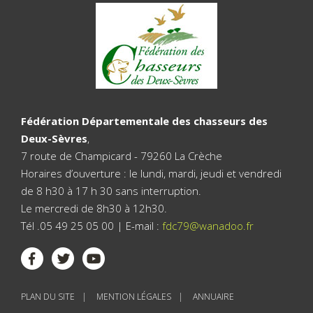
Fédération Départementale des chasseurs des
Deux-Sèvres
,
7 route de Champicard - 79260 La Crèche
Horaires d’ouverture : le lundi, mardi, jeudi et vendredi
de 8 h30 à 17 h 30 sans interruption.
Le mercredi de 8h30 à 12h30.
Tél .05 49 25 05 00 | E-mail :
fdc79@wanadoo.fr
PLAN DU SITE
MENTION LÉGALES
ANNUAIRE