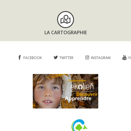
LA CARTOGRAPHIE
FACEBOOK
TWITTER
INSTAGRAM
Y