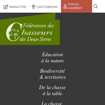
PORTAIL
NEWSLETTER
CARTOGRAPHIE
ADHÉRENT
Éducation
à la nature
Biodiversité
& territoires
De la chasse
à la table
La chasse,